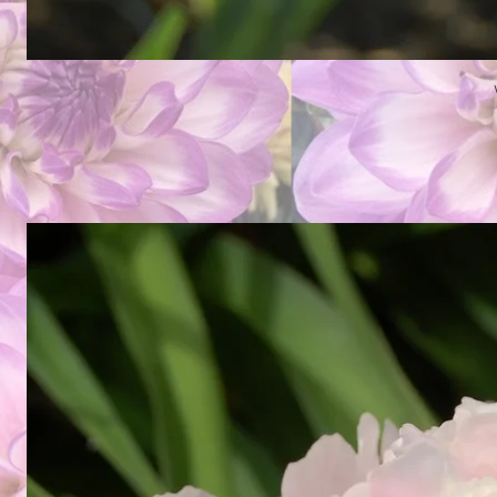
woman's
love